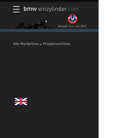
bmw
einzylinder
.
com
Aktuelle Tour Juni 2026
Alte Werbefilme u. Produktionsfilme