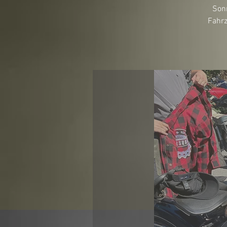
Sonn
Fahrz