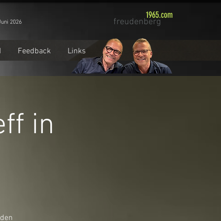
1965.com
freudenberg
Juni 2026
M
Feedback
Links
ff in
eden