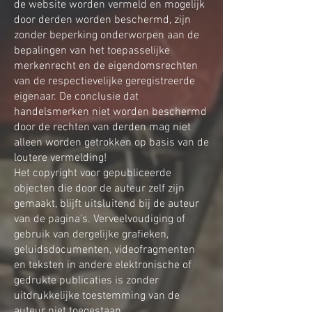
de website worden vermeld en mogelijk
door derden worden beschermd, zijn
zonder beperking onderworpen aan de
bepalingen van het toepasselijke
merkenrecht en de eigendomsrechten
van de respectievelijke geregistreerde
eigenaar. De conclusie dat
handelsmerken niet worden beschermd
door de rechten van derden mag niet
alleen worden getrokken op basis van de
loutere vermelding!
Het copyright voor gepubliceerde
objecten die door de auteur zelf zijn
gemaakt, blijft uitsluitend bij de auteur
van de pagina's. Verveelvoudiging of
gebruik van dergelijke grafieken,
geluidsdocumenten, videofragmenten
en teksten in andere elektronische of
gedrukte publicaties is zonder
uitdrukkelijke toestemming van de
auteur niet toegestaan.