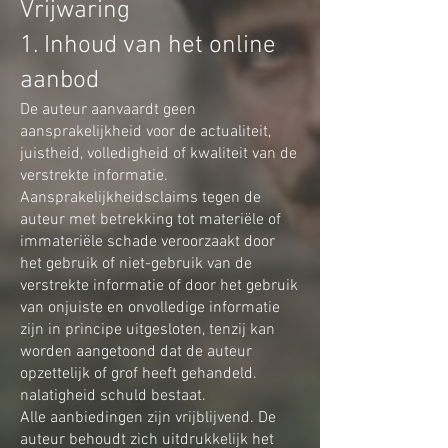
Vrijwaring
1. Inhoud van het online
aanbod
De auteur aanvaardt geen
aansprakelijkheid voor de actualiteit,
juistheid, volledigheid of kwaliteit van de
verstrekte informatie.
Aansprakelijkheidsclaims tegen de
auteur met betrekking tot materiële of
immateriële schade veroorzaakt door
het gebruik of niet-gebruik van de
verstrekte informatie of door het gebruik
van onjuiste en onvolledige informatie
zijn in principe uitgesloten, tenzij kan
worden aangetoond dat de auteur
opzettelijk of grof heeft gehandeld.
nalatigheid schuld bestaat.
Alle aanbiedingen zijn vrijblijvend. De
auteur behoudt zich uitdrukkelijk het