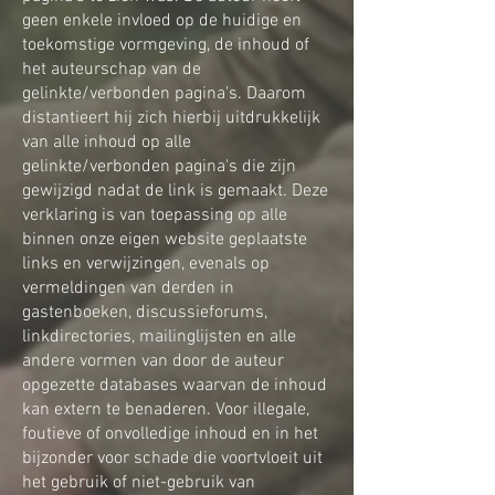
geen enkele invloed op de huidige en
toekomstige vormgeving, de inhoud of
het auteurschap van de
gelinkte/verbonden pagina's. Daarom
distantieert hij zich hierbij uitdrukkelijk
van alle inhoud op alle
gelinkte/verbonden pagina's die zijn
gewijzigd nadat de link is gemaakt. Deze
verklaring is van toepassing op alle
binnen onze eigen website geplaatste
links en verwijzingen, evenals op
vermeldingen van derden in
gastenboeken, discussieforums,
linkdirectories, mailinglijsten en alle
andere vormen van door de auteur
opgezette databases waarvan de inhoud
kan extern te benaderen. Voor illegale,
foutieve of onvolledige inhoud en in het
bijzonder voor schade die voortvloeit uit
het gebruik of niet-gebruik van