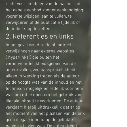
recht voor om delen van de pagina's of
het gehele aanbod zonder aankondiging
vooraf te wijzigen, aan te vullen, te
verwijderen of de publicatie tijdelijk of
definitief stop te zetten.
2. Referenties en links
In het geval van directe of indirecte
verwijzingen naar externe websites
("hyperlinks") die buiten het
verantwoordelijkheidsgebied van de
auteur vallen, zou aansprakelijkheid
alleen in werking treden als de auteur
op de hoogte was van de inhoud en het
technisch mogelijk en redelijk voor hem
was om dit te doen om het gebruik van
illegale inhoud te voorkomen. De auteur
verklaart hierbij uitdrukkelijk dat er op
het moment van het plaatsen van de link
geen illegale inhoud op de gelinkte
pagina's te zien was. De auteur heeft